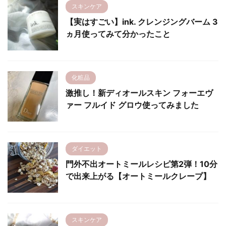
スキンケア
【実はすごい】ink. クレンジングバーム 3
ヵ月使ってみて分かったこと
化粧品
激推し！新ディオールスキン フォーエヴ
ァー フルイド グロウ使ってみました
ダイエット
門外不出オートミールレシピ第2弾！10分
で出来上がる【オートミールクレープ】
スキンケア