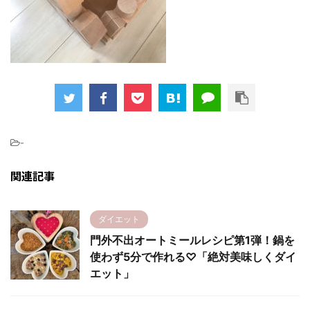
-
関連記事
ダイエット
門外不出オートミールレシピ第1弾！鍋を
使わず5分で作れる♡「絶対美味しくダイ
エット」