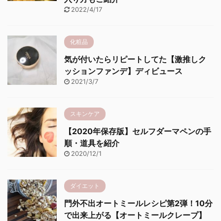
2022/4/17
化粧品
気が付いたらリピートしてた【激推しク
ッションファンデ】ディビュース
2021/3/7
スキンケア
【2020年保存版】セルフダーマペンの手
順・道具を紹介
2020/12/1
ダイエット
門外不出オートミールレシピ第2弾！10分
で出来上がる【オートミールクレープ】