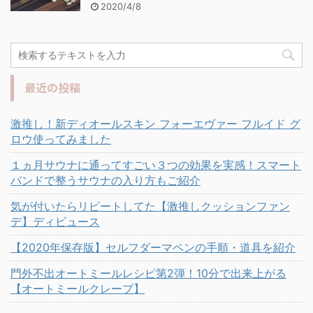
2020/4/8
最近の投稿
激推し！新ディオールスキン フォーエヴァー フルイド グ
ロウ使ってみました
１ヵ月サウナに通ってすごい３つの効果を実感！スマート
バンドで整うサウナの入り方もご紹介
気が付いたらリピートしてた【激推しクッションファン
デ】ディビュース
【2020年保存版】セルフダーマペンの手順・道具を紹介
門外不出オートミールレシピ第2弾！10分で出来上がる
【オートミールクレープ】