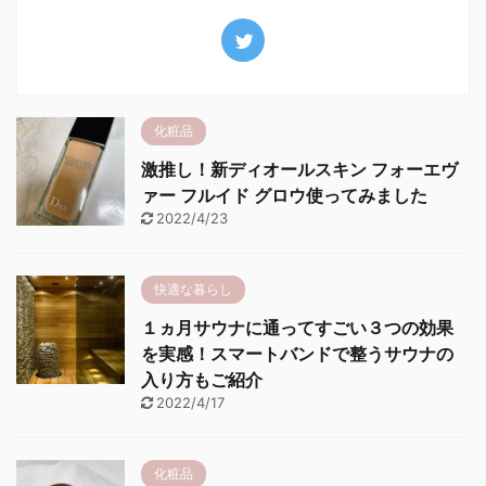
化粧品
激推し！新ディオールスキン フォーエヴ
ァー フルイド グロウ使ってみました
2022/4/23
快適な暮らし
１ヵ月サウナに通ってすごい３つの効果
を実感！スマートバンドで整うサウナの
入り方もご紹介
2022/4/17
化粧品