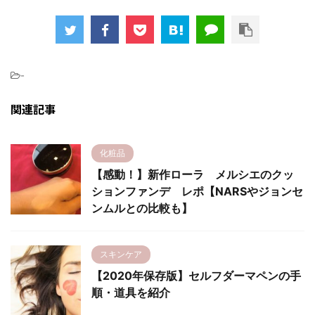
-
関連記事
化粧品
【感動！】新作ローラ メルシエのクッ
ションファンデ レポ【NARSやジョンセ
ンムルとの比較も】
スキンケア
【2020年保存版】セルフダーマペンの手
順・道具を紹介