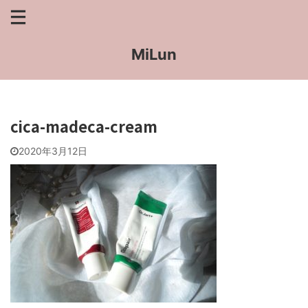
MiLun
cica-madeca-cream
2020年3月12日