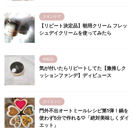
スキンケア
【リピート決定品】朝用クリーム フレッ
シュデイクリームを使ってみたら
化粧品
気が付いたらリピートしてた【激推しク
ッションファンデ】ディビュース
ダイエット
門外不出オートミールレシピ第1弾！鍋を
使わず5分で作れる♡「絶対美味しくダイ
エット」