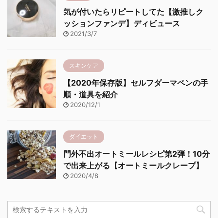
気が付いたらリピートしてた【激推しク
ッションファンデ】ディビュース
2021/3/7
スキンケア
【2020年保存版】セルフダーマペンの手
順・道具を紹介
2020/12/1
ダイエット
門外不出オートミールレシピ第2弾！10分
で出来上がる【オートミールクレープ】
2020/4/8