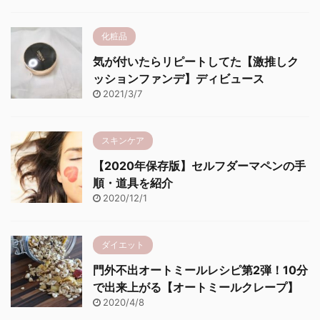
化粧品
気が付いたらリピートしてた【激推しク
ッションファンデ】ディビュース
2021/3/7
スキンケア
【2020年保存版】セルフダーマペンの手
順・道具を紹介
2020/12/1
ダイエット
門外不出オートミールレシピ第2弾！10分
で出来上がる【オートミールクレープ】
2020/4/8