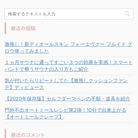
最近の投稿
激推し！新ディオールスキン フォーエヴァー フルイド グ
ロウ使ってみました
１ヵ月サウナに通ってすごい３つの効果を実感！スマート
バンドで整うサウナの入り方もご紹介
気が付いたらリピートしてた【激推しクッションファン
デ】ディビュース
【2020年保存版】セルフダーマペンの手順・道具を紹介
門外不出オートミールレシピ第2弾！10分で出来上がる
【オートミールクレープ】
最近のコメント