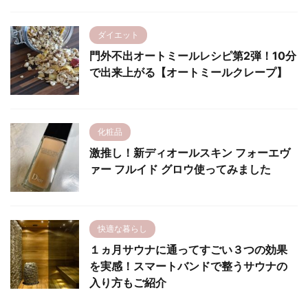
ダイエット
門外不出オートミールレシピ第2弾！10分
で出来上がる【オートミールクレープ】
化粧品
激推し！新ディオールスキン フォーエヴ
ァー フルイド グロウ使ってみました
快適な暮らし
１ヵ月サウナに通ってすごい３つの効果
を実感！スマートバンドで整うサウナの
入り方もご紹介