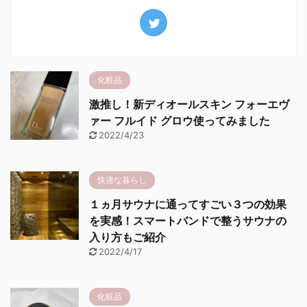
化粧品
激推し！新ディオールスキン フォーエヴ
ァー フルイド グロウ使ってみました
2022/4/23
快適な暮らし
１ヵ月サウナに通ってすごい３つの効果
を実感！スマートバンドで整うサウナの
入り方もご紹介
2022/4/17
化粧品