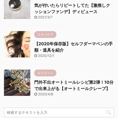
気が付いたらリピートしてた【激推しク
ッションファンデ】ディビュース
2021/3/7
スキンケア
【2020年保存版】セルフダーマペンの手
順・道具を紹介
2020/12/1
ダイエット
門外不出オートミールレシピ第2弾！10分
で出来上がる【オートミールクレープ】
2020/4/8