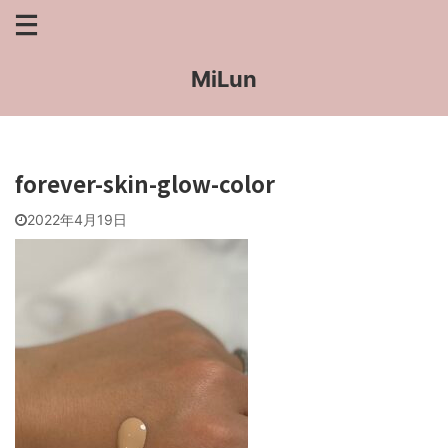
MiLun
forever-skin-glow-color
2022年4月19日