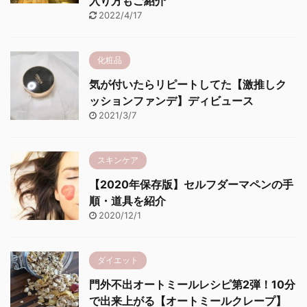
入り方もご紹介
2022/4/17
化粧品
気が付いたらリピートしてた【激推しク
ッションファンデ】ディビュース
2021/3/7
スキンケア
【2020年保存版】セルフダーマペンの手
順・道具を紹介
2020/12/1
ダイエット
門外不出オートミールレシピ第2弾！10分
で出来上がる【オートミールクレープ】