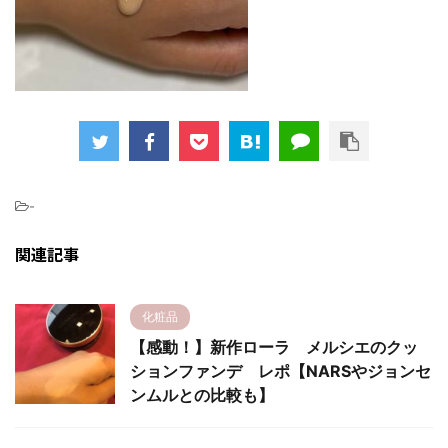
-
関連記事
化粧品
【感動！】新作ローラ メルシエのクッ
ションファンデ レポ【NARSやジョンセ
ンムルとの比較も】