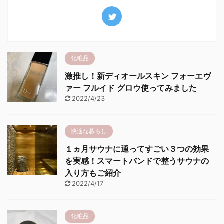
化粧品
激推し！新ディオールスキン フォーエヴ
ァー フルイド グロウ使ってみました
2022/4/23
快適な暮らし
１ヵ月サウナに通ってすごい３つの効果
を実感！スマートバンドで整うサウナの
入り方もご紹介
2022/4/17
化粧品