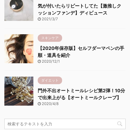
気が付いたらリピートしてた【激推しク
ッションファンデ】ディビュース
2021/3/7
スキンケア
【2020年保存版】セルフダーマペンの手
順・道具を紹介
2020/12/1
ダイエット
門外不出オートミールレシピ第2弾！10分
で出来上がる【オートミールクレープ】
2020/4/8