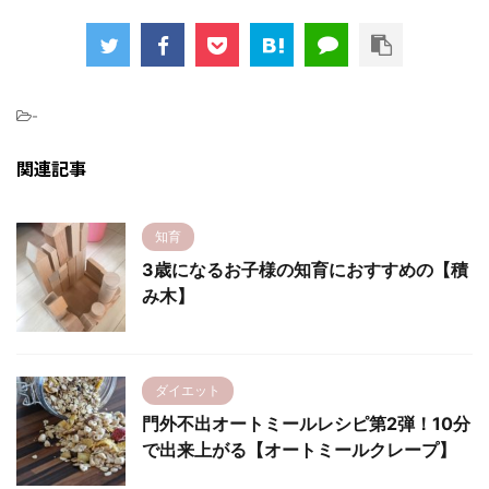
-
関連記事
知育
3歳になるお子様の知育におすすめの【積
み木】
ダイエット
門外不出オートミールレシピ第2弾！10分
で出来上がる【オートミールクレープ】