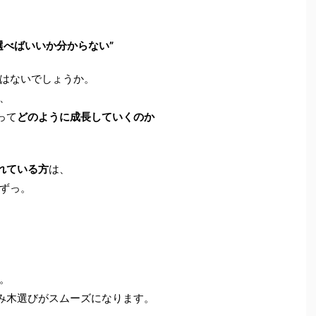
選べばいいか分からない”
はないでしょうか。
、
って
どのように成長していくのか
れている方
は、
ずっ。
。
み木選びがスムーズになります。