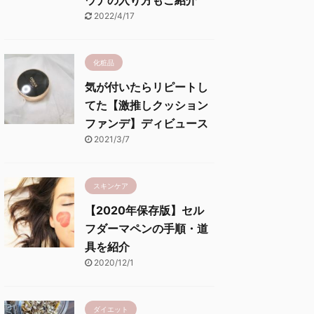
ウナの入り方もご紹介
2022/4/17
化粧品
気が付いたらリピートし
てた【激推しクッション
ファンデ】ディビュース
2021/3/7
スキンケア
【2020年保存版】セル
フダーマペンの手順・道
具を紹介
2020/12/1
ダイエット