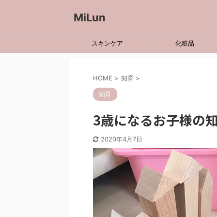
MiLun
スキンケア
化粧品
HOME
>
知育
>
知育
3歳になるお子様の
2020年4月7日