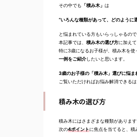
その中でも
「積み木」
は
“いろんな種類があって、どのように
と悩まれている方もいらっしゃるので
本記事では、
積み木の選び方
に加えて
特に3歳になるお子様が、積み木を使
一例をご紹介
したいと思います。
3歳のお子様の「積み木」選びに悩ま
ご覧いただければお悩み解消できるは
積み木の選び方
積み木にはさまざまな種類があります
次の
4ポイント
に焦点を当てると、積