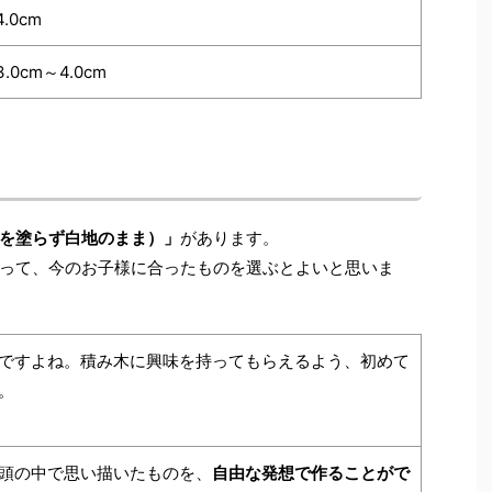
4.0cm
3.0cm～4.0cm
を塗らず白地のまま）」
があります。
って、今のお子様に合ったものを選ぶとよいと思いま
ですよね。積み木に興味を持ってもらえるよう、初めて
。
頭の中で思い描いたものを、
自由な発想で作ることがで