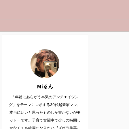
Miるん
「年齢にあらがう本気のアンチエイジン
グ」をテーマにレポする30代起業家ママ。
本当にいいと思ったものしか書かないがモ
ットーです。子育て奮闘中で少しの時間し
かなくても綺麗になりたい〝ズボラ美容〟