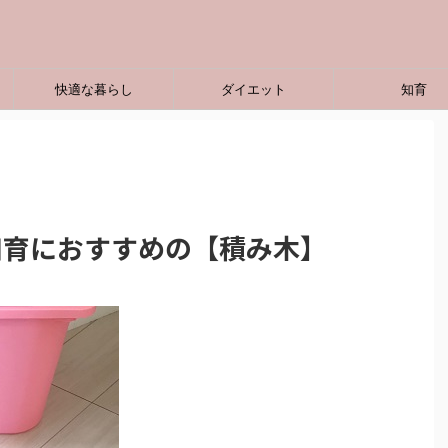
快適な暮らし
ダイエット
知育
知育におすすめの【積み木】