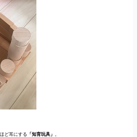
ほど耳にする
「知育玩具」
。