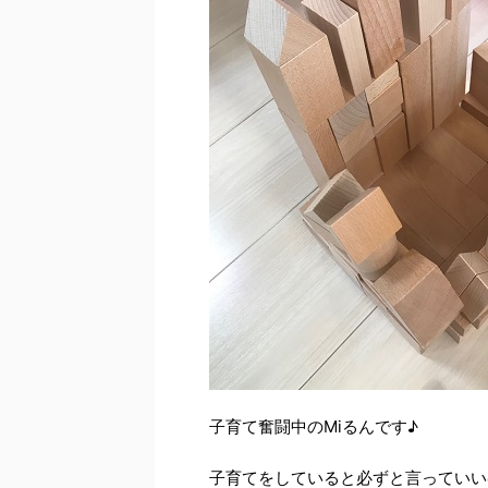
子育て奮闘中のMiるんです♪
子育てをしていると必ずと言っていい