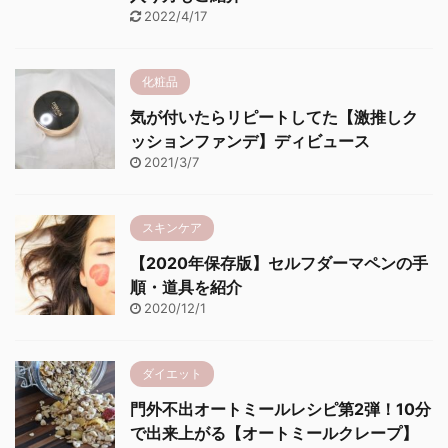
2022/4/17
化粧品
気が付いたらリピートしてた【激推しク
ッションファンデ】ディビュース
2021/3/7
スキンケア
【2020年保存版】セルフダーマペンの手
順・道具を紹介
2020/12/1
ダイエット
門外不出オートミールレシピ第2弾！10分
で出来上がる【オートミールクレープ】