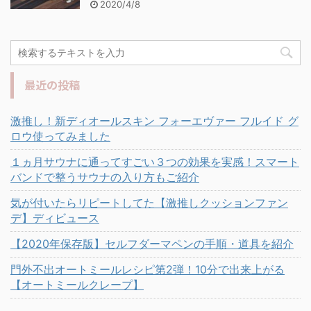
2020/4/8
最近の投稿
激推し！新ディオールスキン フォーエヴァー フルイド グ
ロウ使ってみました
１ヵ月サウナに通ってすごい３つの効果を実感！スマート
バンドで整うサウナの入り方もご紹介
気が付いたらリピートしてた【激推しクッションファン
デ】ディビュース
【2020年保存版】セルフダーマペンの手順・道具を紹介
門外不出オートミールレシピ第2弾！10分で出来上がる
【オートミールクレープ】