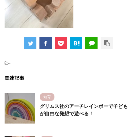
-
関連記事
知育
グリムス社のアーチレインボーで子ども
が自由な発想で遊べる！