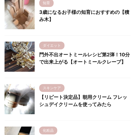
知育
3歳になるお子様の知育におすすめの【積
み木】
ダイエット
門外不出オートミールレシピ第2弾！10分
で出来上がる【オートミールクレープ】
スキンケア
【リピート決定品】朝用クリーム フレッ
シュデイクリームを使ってみたら
化粧品