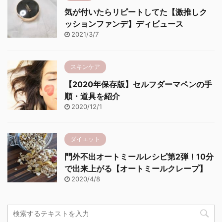
気が付いたらリピートしてた【激推しク
ッションファンデ】ディビュース
2021/3/7
スキンケア
【2020年保存版】セルフダーマペンの手
順・道具を紹介
2020/12/1
ダイエット
門外不出オートミールレシピ第2弾！10分
で出来上がる【オートミールクレープ】
2020/4/8