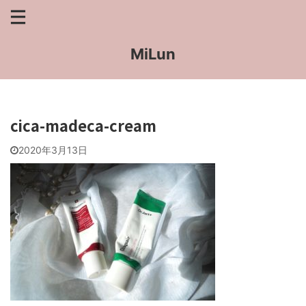
MiLun
cica-madeca-cream
2020年3月13日