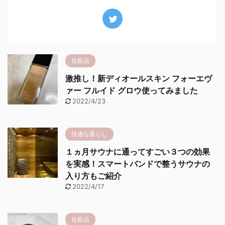
化粧品
激推し！新ディオールスキン フォーエヴ
ァー フルイド グロウ使ってみました
2022/4/23
快適な暮らし
１ヵ月サウナに通ってすごい３つの効果
を実感！スマートバンドで整うサウナの
入り方もご紹介
2022/4/17
化粧品