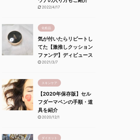
ウナの入り方もご紹介
2022/4/17
化粧品
気が付いたらリピートし
てた【激推しクッション
ファンデ】ディビュース
2021/3/7
スキンケア
【2020年保存版】セル
フダーマペンの手順・道
具を紹介
2020/12/1
ダイエット