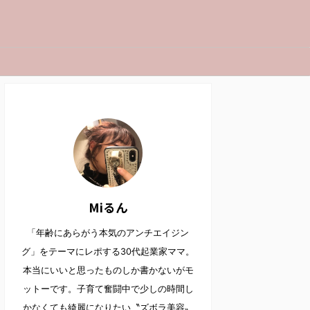
Miるん
「年齢にあらがう本気のアンチエイジン
グ」をテーマにレポする30代起業家ママ。
本当にいいと思ったものしか書かないがモ
ットーです。子育て奮闘中で少しの時間し
かなくても綺麗になりたい〝ズボラ美容〟