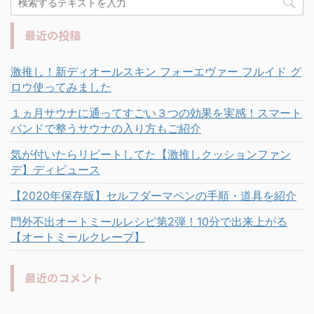
最近の投稿
激推し！新ディオールスキン フォーエヴァー フルイド グ
ロウ使ってみました
１ヵ月サウナに通ってすごい３つの効果を実感！スマート
バンドで整うサウナの入り方もご紹介
気が付いたらリピートしてた【激推しクッションファン
デ】ディビュース
【2020年保存版】セルフダーマペンの手順・道具を紹介
門外不出オートミールレシピ第2弾！10分で出来上がる
【オートミールクレープ】
最近のコメント