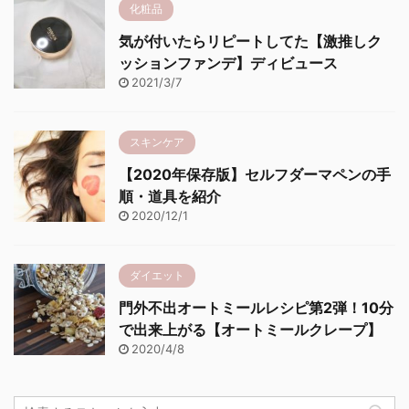
化粧品
気が付いたらリピートしてた【激推しク
ッションファンデ】ディビュース
2021/3/7
スキンケア
【2020年保存版】セルフダーマペンの手
順・道具を紹介
2020/12/1
ダイエット
門外不出オートミールレシピ第2弾！10分
で出来上がる【オートミールクレープ】
2020/4/8