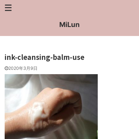
MiLun
ink-cleansing-balm-use
2020年3月9日