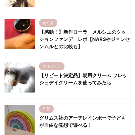
化粧品
【感動！】新作ローラ メルシエのクッ
ションファンデ レポ【NARSやジョンセ
ンムルとの比較も】
スキンケア
【リピート決定品】朝用クリーム フレッ
シュデイクリームを使ってみたら
知育
グリムス社のアーチレインボーで子ども
が自由な発想で遊べる！