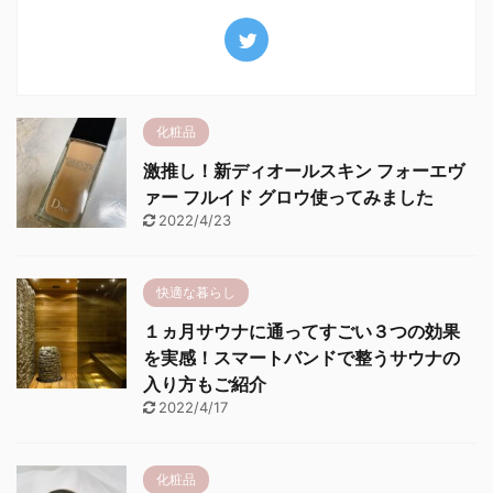
化粧品
激推し！新ディオールスキン フォーエヴ
ァー フルイド グロウ使ってみました
2022/4/23
快適な暮らし
１ヵ月サウナに通ってすごい３つの効果
を実感！スマートバンドで整うサウナの
入り方もご紹介
2022/4/17
化粧品