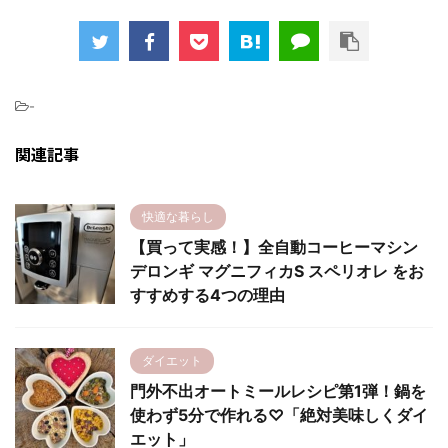
-
関連記事
快適な暮らし
【買って実感！】全自動コーヒーマシン
デロンギ マグニフィカS スペリオレ をお
すすめする4つの理由
ダイエット
門外不出オートミールレシピ第1弾！鍋を
使わず5分で作れる♡「絶対美味しくダイ
エット」