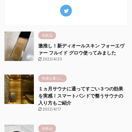
化粧品
激推し！新ディオールスキン フォーエヴ
ァー フルイド グロウ使ってみました
2022/4/23
快適な暮らし
１ヵ月サウナに通ってすごい３つの効果
を実感！スマートバンドで整うサウナの
入り方もご紹介
2022/4/17
化粧品