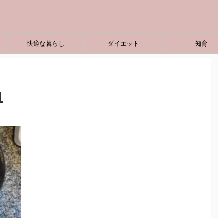
快適な暮らし
ダイエット
知育
1