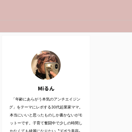
Miるん
「年齢にあらがう本気のアンチエイジン
グ」をテーマにレポする30代起業家ママ。
本当にいいと思ったものしか書かないがモ
ットーです。子育て奮闘中で少しの時間し
かなくても綺麗になりたい〝ズボラ美容〟