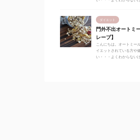
ダイエット
門外不出オートミー
レープ】
こんにちは。オートミール
イエットされている方や
い・・・よくわからないけど