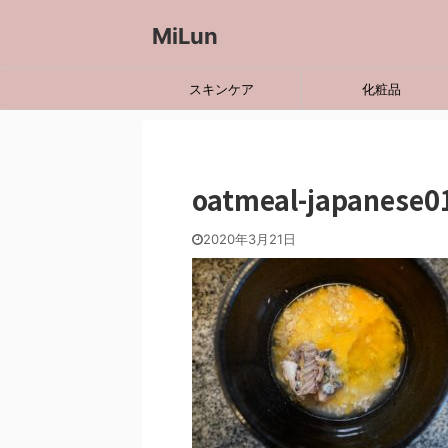
MiLun
スキンケア
化粧品
oatmeal-japanese0
2020年3月21日