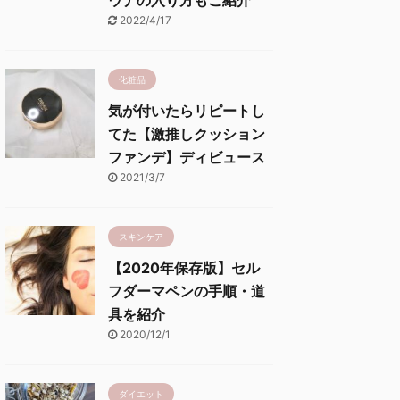
ウナの入り方もご紹介
2022/4/17
化粧品
気が付いたらリピートし
てた【激推しクッション
ファンデ】ディビュース
2021/3/7
スキンケア
【2020年保存版】セル
フダーマペンの手順・道
具を紹介
2020/12/1
ダイエット