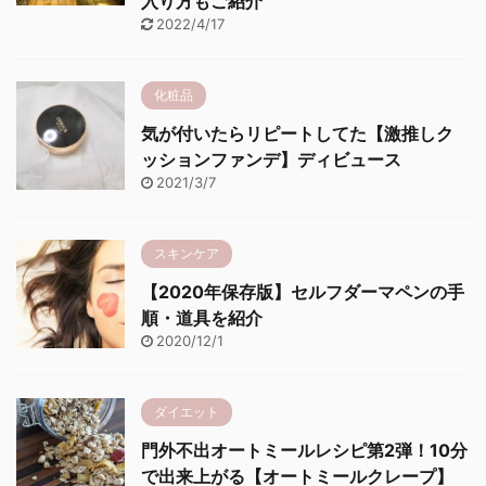
入り方もご紹介
2022/4/17
化粧品
気が付いたらリピートしてた【激推しク
ッションファンデ】ディビュース
2021/3/7
スキンケア
【2020年保存版】セルフダーマペンの手
順・道具を紹介
2020/12/1
ダイエット
門外不出オートミールレシピ第2弾！10分
で出来上がる【オートミールクレープ】