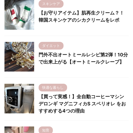
スキンケア
【お守りアイテム】肌再生クリーム？！
韓国スキンケアのシカクリームをレポ
ダイエット
門外不出オートミールレシピ第2弾！10分
で出来上がる【オートミールクレープ】
快適な暮らし
【買って実感！】全自動コーヒーマシン
デロンギ マグニフィカS スペリオレ をお
すすめする4つの理由
知育