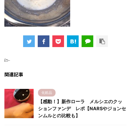
-
関連記事
化粧品
【感動！】新作ローラ メルシエのクッ
ションファンデ レポ【NARSやジョンセ
ンムルとの比較も】