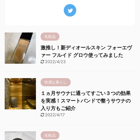
化粧品
激推し！新ディオールスキン フォーエヴ
ァー フルイド グロウ使ってみました
2022/4/23
快適な暮らし
１ヵ月サウナに通ってすごい３つの効果
を実感！スマートバンドで整うサウナの
入り方もご紹介
2022/4/17
化粧品