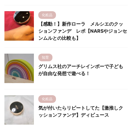
化粧品
【感動！】新作ローラ メルシエのクッ
ションファンデ レポ【NARSやジョンセ
ンムルとの比較も】
知育
グリムス社のアーチレインボーで子ども
が自由な発想で遊べる！
化粧品
気が付いたらリピートしてた【激推しク
ッションファンデ】ディビュース