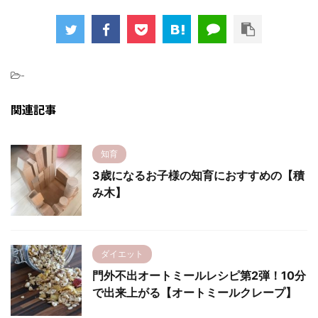
-
関連記事
知育
3歳になるお子様の知育におすすめの【積
み木】
ダイエット
門外不出オートミールレシピ第2弾！10分
で出来上がる【オートミールクレープ】