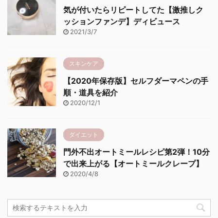
気が付いたらリピートしてた【激推しク
ッションファンデ】ディビュース
2021/3/7
スキンケア
【2020年保存版】セルフダーマペンの手
順・道具を紹介
2020/12/1
ダイエット
門外不出オートミールレシピ第2弾！10分
で出来上がる【オートミールクレープ】
2020/4/8