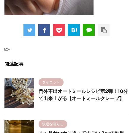
-
関連記事
ダイエット
門外不出オートミールレシピ第2弾！10分
で出来上がる【オートミールクレープ】
快適な暮らし