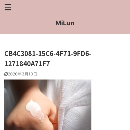
MiLun
CB4C3081-15C6-4F71-9FD6-
1271840A71F7
2020年3月10日