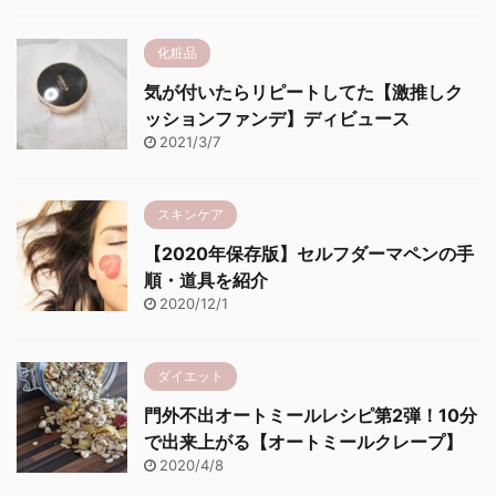
化粧品
気が付いたらリピートしてた【激推しク
ッションファンデ】ディビュース
2021/3/7
スキンケア
【2020年保存版】セルフダーマペンの手
順・道具を紹介
2020/12/1
ダイエット
門外不出オートミールレシピ第2弾！10分
で出来上がる【オートミールクレープ】
2020/4/8