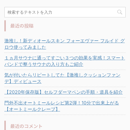
最近の投稿
激推し！新ディオールスキン フォーエヴァー フルイド グ
ロウ使ってみました
１ヵ月サウナに通ってすごい３つの効果を実感！スマート
バンドで整うサウナの入り方もご紹介
気が付いたらリピートしてた【激推しクッションファン
デ】ディビュース
【2020年保存版】セルフダーマペンの手順・道具を紹介
門外不出オートミールレシピ第2弾！10分で出来上がる
【オートミールクレープ】
最近のコメント