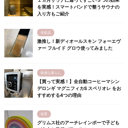
１ヵ月サウナに通ってすごい３つの効果
を実感！スマートバンドで整うサウナの
入り方もご紹介
化粧品
激推し！新ディオールスキン フォーエヴ
ァー フルイド グロウ使ってみました
快適な暮らし
【買って実感！】全自動コーヒーマシン
デロンギ マグニフィカS スペリオレ をお
すすめする4つの理由
知育
グリムス社のアーチレインボーで子ども