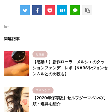
-
関連記事
化粧品
【感動！】新作ローラ メルシエのクッ
ションファンデ レポ【NARSやジョンセ
ンムルとの比較も】
スキンケア
【2020年保存版】セルフダーマペンの手
順・道具を紹介