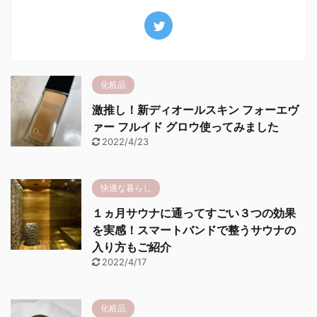
化粧品
激推し！新ディオールスキン フォーエヴ
ァー フルイド グロウ使ってみました
2022/4/23
快適な暮らし
１ヵ月サウナに通ってすごい３つの効果
を実感！スマートバンドで整うサウナの
入り方もご紹介
2022/4/17
化粧品