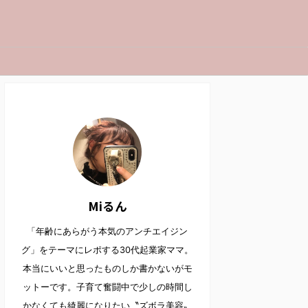
Miるん
「年齢にあらがう本気のアンチエイジン
グ」をテーマにレポする30代起業家ママ。
本当にいいと思ったものしか書かないがモ
ットーです。子育て奮闘中で少しの時間し
かなくても綺麗になりたい〝ズボラ美容〟