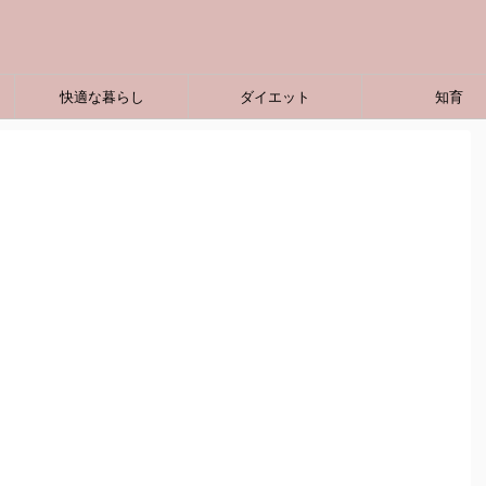
快適な暮らし
ダイエット
知育