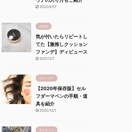
ウナの入り方もご紹介
2022/4/17
化粧品
気が付いたらリピートし
てた【激推しクッション
ファンデ】ディビュース
2021/3/7
スキンケア
【2020年保存版】セル
フダーマペンの手順・道
具を紹介
2020/12/1
ダイエット