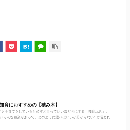
の知育におすすめの【積み木】
す♪ 子育てをしていると必ずと言っていいほど耳にする「知育玩具」。
“いろんな種類があって、どのように選べばいいか分からない” と悩まれ